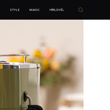
E
STYLE
MAGIC
HÍRLEVÉL