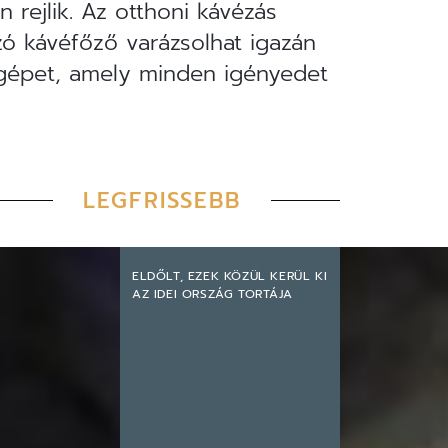
 rejlik. Az otthoni kávézás
ó kávéfőző varázsolhat igazán
 gépet, amely minden igényedet
LEGFRISSEBB
ELDŐLT, EZEK KÖZÜL KERÜL KI
AZ IDEI ORSZÁG TORTÁJA