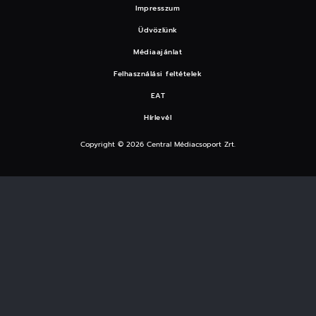
Impresszum
Üdvözlünk
Médiaajánlat
Felhasználási feltételek
EAT
Hírlevél
Copyright © 2026 Central Médiacsoport Zrt.