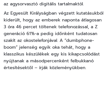
az agysorvasztó digitális tartalmaktól.
Az Egyesült Királyságban végzett kutatásukból
kiderült, hogy az emberek naponta átlagosan
3 óra 46 percet töltenek telefonozással, a Z
generáció 61%-a pedig időnként tudatosan
szakít az okostelefonjával. A “dumbphone-
boom” jelenség egyik oka tehát, hogy a
klasszikus készülékek egy kis kikapcsolódást
nyújtanak a másodpercenként felbukkanó
értesítésektől – írják közleményükben.