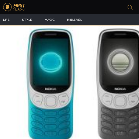
LIFE
STYLE
MAGIC
HÍRLEVÉL