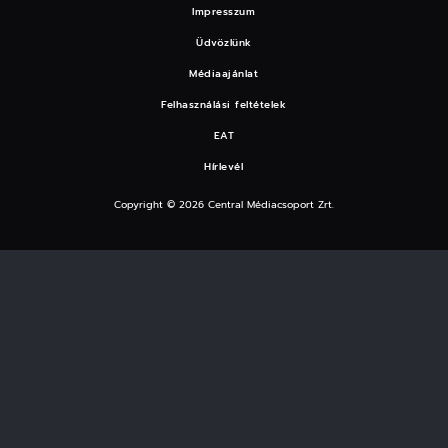
Impresszum
Üdvözlünk
Médiaajánlat
Felhasználási feltételek
EAT
Hírlevél
Copyright © 2026 Central Médiacsoport Zrt.