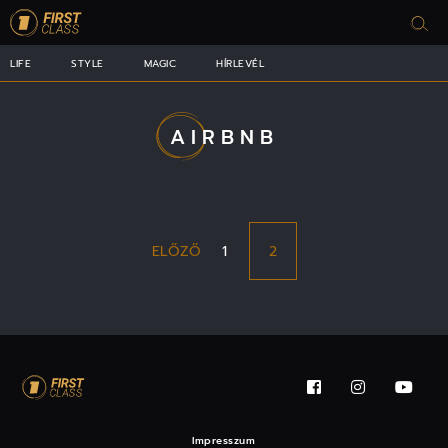
LIFE
STYLE
MAGIC
HÍRLEVÉL
AIRBNB
ELŐZŐ
1
2
Impresszum