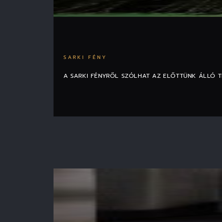
SARKI FÉNY
A SARKI FÉNYRŐL SZÓLHAT AZ ELŐTTÜNK ÁLLÓ T