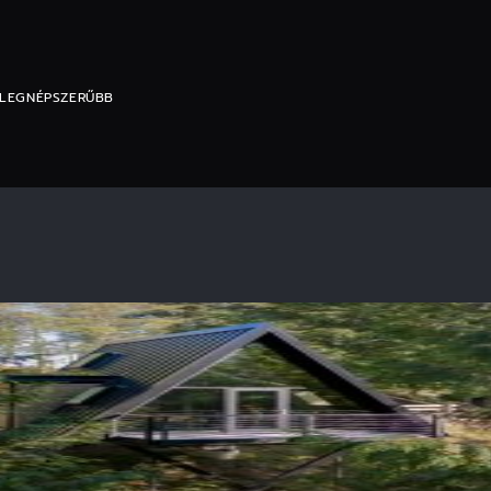
 LEGNÉPSZERŰBB