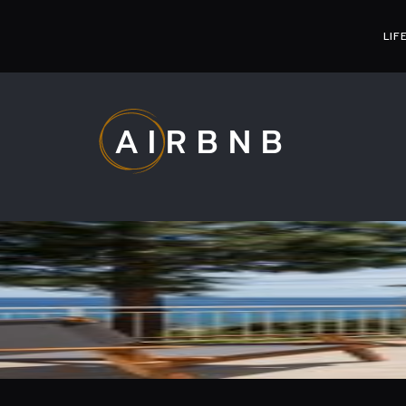
LIF
AIRBNB