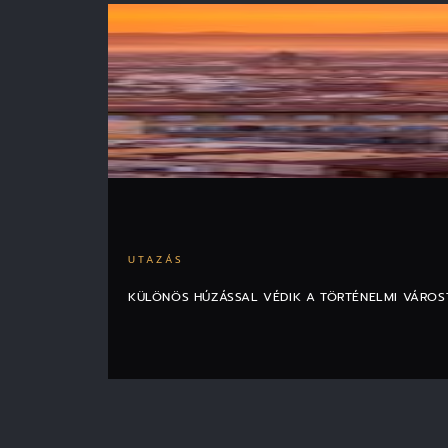
UTAZÁS
KÜLÖNÖS HÚZÁSSAL VÉDIK A TÖRTÉNELMI VÁROS