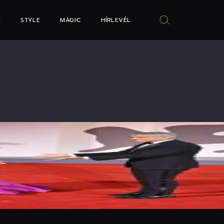
E
STYLE
MAGIC
HÍRLEVÉL