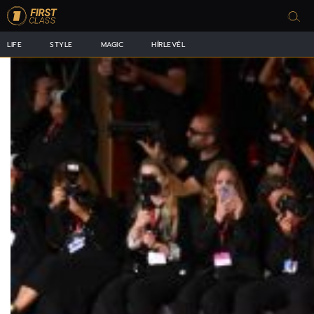
LIFE
STYLE
MAGIC
HÍRLEVÉL