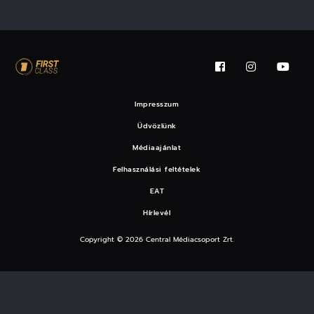
Impresszum
Üdvözlünk
Médiaajánlat
Felhasználási feltételek
EAT
Hírlevél
Copyright © 2026 Central Médiacsoport Zrt.