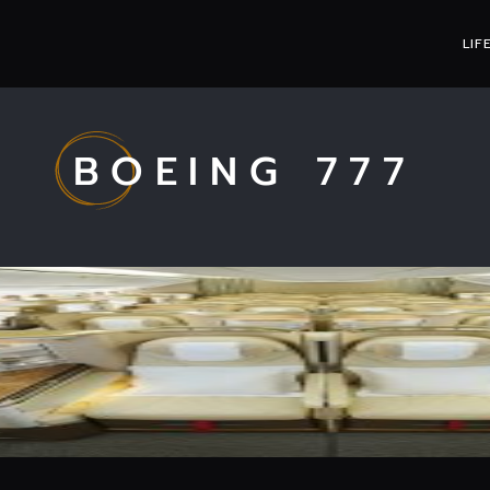
LIF
BOEING 777