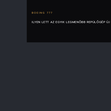
BOEING 777
ILYEN LETT AZ EGYIK LEGMENŐBB REPÜLŐGÉP ÚJ 