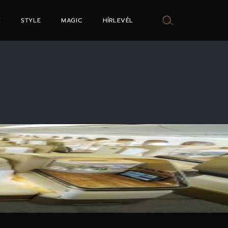
E
STYLE
MAGIC
HÍRLEVÉL