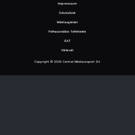
Impresszum
Üdvözlünk
Médiaajánlat
Felhasználási feltételek
EAT
Hírlevél
Copyright © 2026 Central Médiacsoport Zrt.