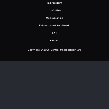
Impresszum
Üdvözlünk
Médiaajánlat
Felhasználási feltételek
EAT
Hírlevél
Copyright © 2026 Central Médiacsoport Zrt.