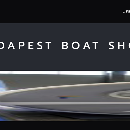
LIF
DAPEST BOAT S