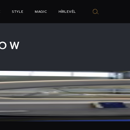
E
STYLE
MAGIC
HÍRLEVÉL
HOW