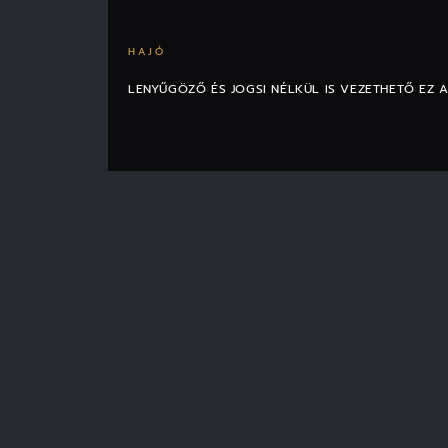
HAJÓ
LENYŰGÖZŐ ÉS JOGSI NÉLKÜL IS VEZETHETŐ EZ 