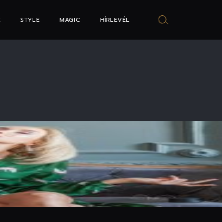
E
STYLE
MAGIC
HÍRLEVÉL