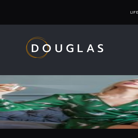
LIF
DOUGLAS