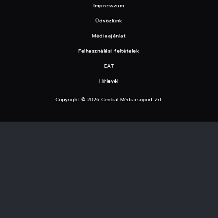
Impresszum
Üdvözlünk
Médiaajánlat
Felhasználási feltételek
EAT
Hírlevél
Copyright © 2026 Central Médiacsoport Zrt.