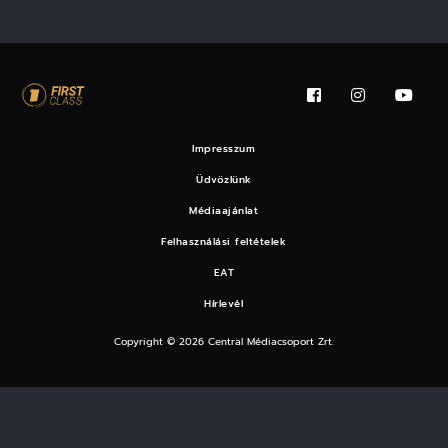
Impresszum
Üdvözlünk
Médiaajánlat
Felhasználási feltételek
EAT
Hírlevél
Copyright © 2026 Central Médiacsoport Zrt.