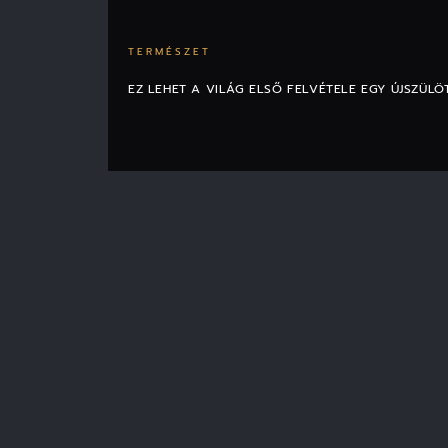
TERMÉSZET
EZ LEHET A VILÁG ELSŐ FELVÉTELE EGY ÚJSZÜL