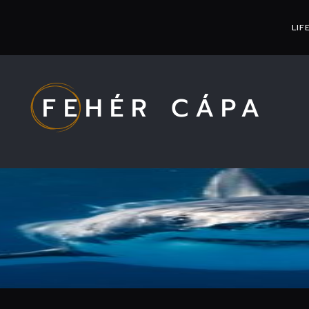
LIF
FEHÉR CÁPA