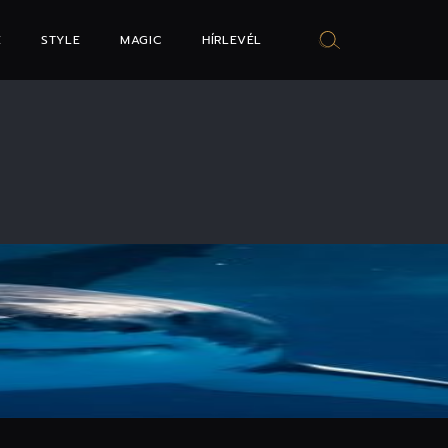
E
STYLE
MAGIC
HÍRLEVÉL