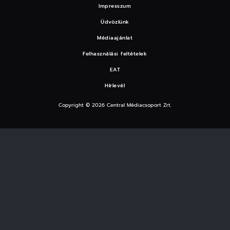
Impresszum
Üdvözlünk
Médiaajánlat
Felhasználási feltételek
EAT
Hírlevél
Copyright © 2026 Central Médiacsoport Zrt.