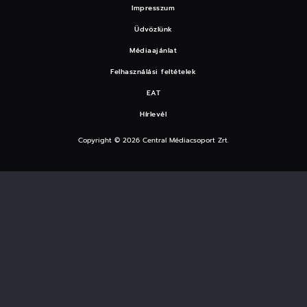
Impresszum
Üdvözlünk
Médiaajánlat
Felhasználási feltételek
EAT
Hírlevél
Copyright © 2026 Central Médiacsoport Zrt.