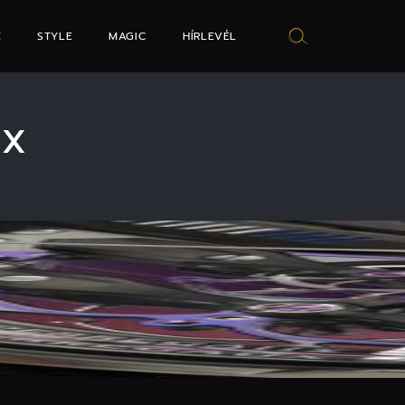
E
STYLE
MAGIC
HÍRLEVÉL
UX