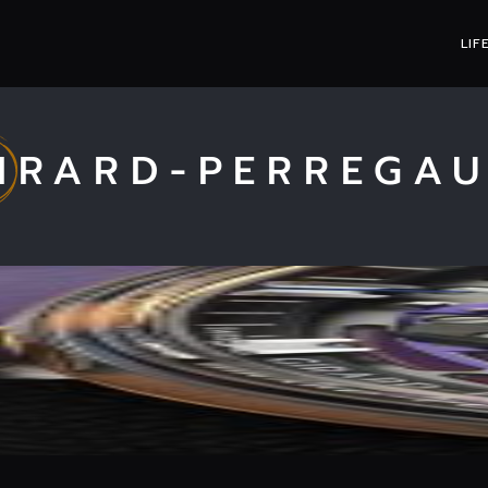
LIF
IRARD-PERREGA