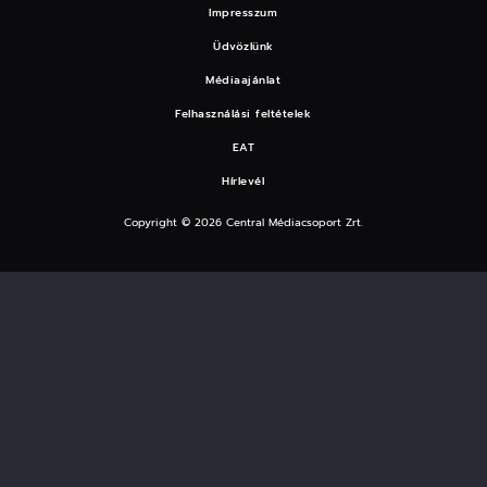
Impresszum
Üdvözlünk
Médiaajánlat
Felhasználási feltételek
EAT
Hírlevél
Copyright © 2026 Central Médiacsoport Zrt.