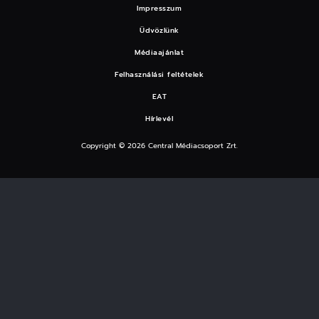
Impresszum
Üdvözlünk
Médiaajánlat
Felhasználási feltételek
EAT
Hírlevél
Copyright © 2026 Central Médiacsoport Zrt.