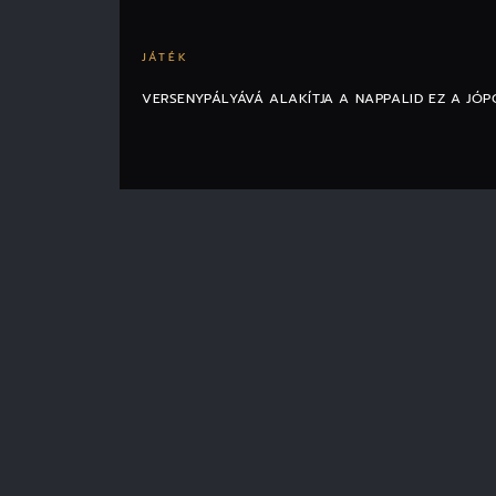
JÁTÉK
VERSENYPÁLYÁVÁ ALAKÍTJA A NAPPALID EZ A JÓP