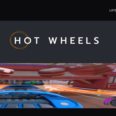
LIF
HOT WHEELS