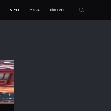
E
STYLE
MAGIC
HÍRLEVÉL