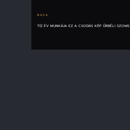
NASA
TÍZ ÉV MUNKÁJA EZ A CSODÁS KÉP ŰRBÉLI SZOM