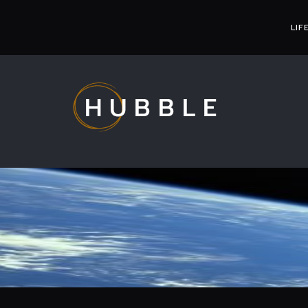
LIF
HUBBLE