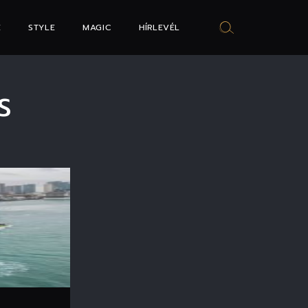
E
STYLE
MAGIC
HÍRLEVÉL
S