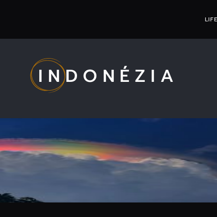
LIF
INDONÉZIA