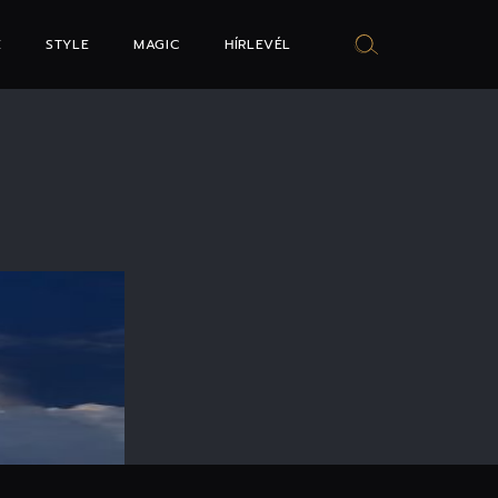
E
STYLE
MAGIC
HÍRLEVÉL