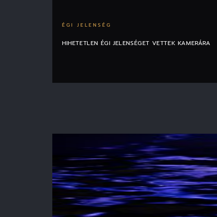
ÉGI JELENSÉG
HIHETETLEN ÉGI JELENSÉGET VETTEK KAMERÁRA