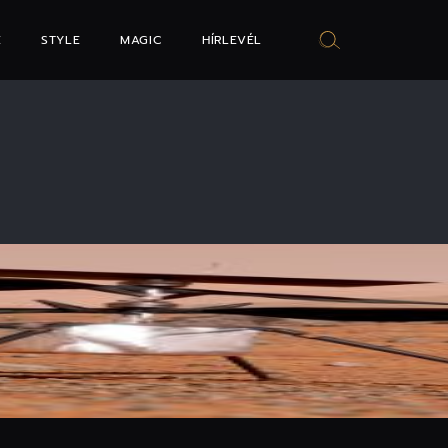
E
STYLE
MAGIC
HÍRLEVÉL