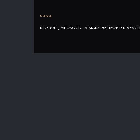
NASA
KIDERÜLT, MI OKOZTA A MARS-HELIKOPTER VESZT