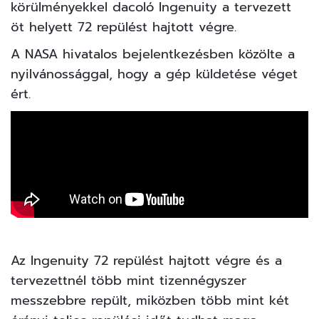
körülményekkel dacoló Ingenuity a tervezett
öt helyett 72 repülést hajtott végre.
A NASA hivatalos bejelentkezésben közölte a
nyilvánossággal, hogy a gép küldetése véget
ért.
Az Ingenuity 72 repülést hajtott végre és a
tervezettnél több mint tizennégyszer
messzebbre repült, miközben több mint két