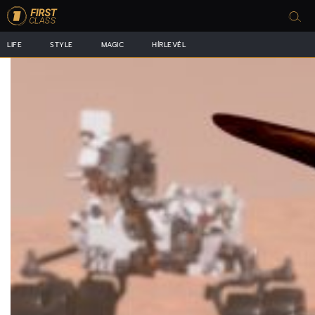
LIFE
STYLE
MAGIC
HÍRLEVÉL