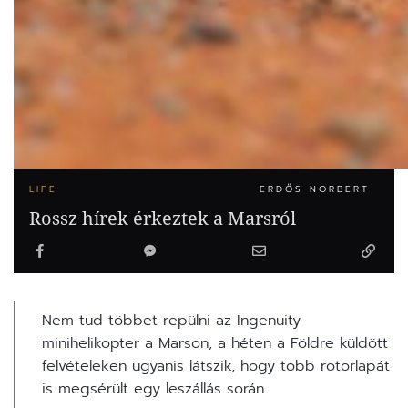
LIFE
ERDŐS NORBERT
Rossz hírek érkeztek a Marsról
Nem tud többet repülni az Ingenuity
minihelikopter a Marson, a héten a Földre küldött
felvételeken ugyanis látszik, hogy több rotorlapát
is megsérült egy leszállás során.