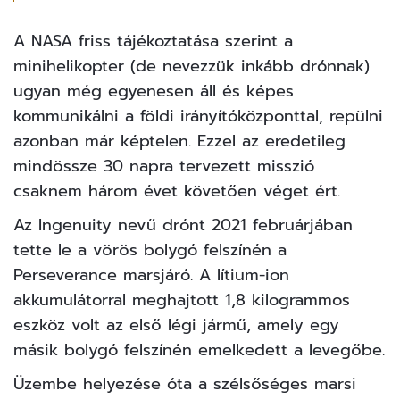
A NASA friss tájékoztatása szerint a
minihelikopter (de nevezzük inkább drónnak)
ugyan még egyenesen áll és képes
kommunikálni a földi irányítóközponttal, repülni
azonban már képtelen. Ezzel az eredetileg
mindössze 30 napra tervezett misszió
csaknem három évet követően véget ért.
Az Ingenuity nevű drónt 2021 februárjában
tette le a vörös bolygó felszínén a
Perseverance marsjáró. A lítium-ion
akkumulátorral meghajtott 1,8 kilogrammos
eszköz volt az első légi jármű, amely egy
másik bolygó felszínén emelkedett a levegőbe.
Üzembe helyezése óta a szélsőséges marsi