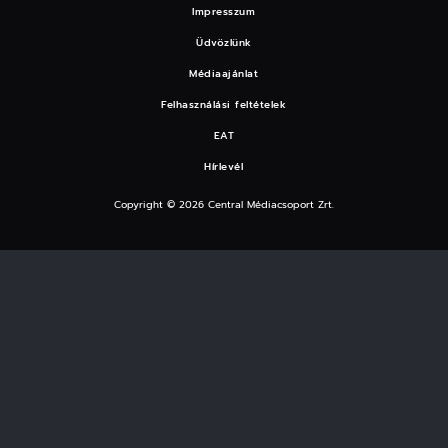
Impresszum
Üdvözlünk
Médiaajánlat
Felhasználási feltételek
EAT
Hírlevél
Copyright © 2026 Central Médiacsoport Zrt.