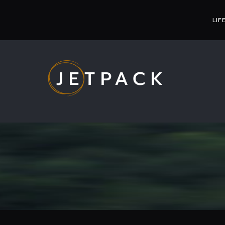
LIF
JETPACK