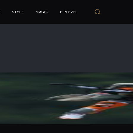
E
STYLE
MAGIC
HÍRLEVÉL