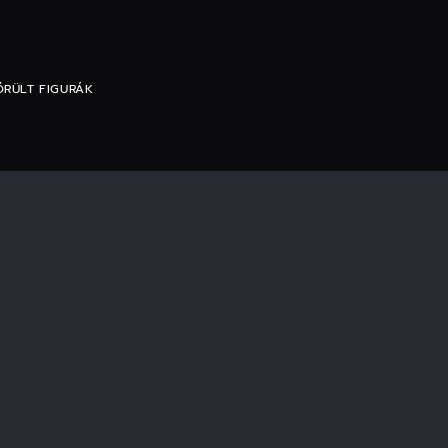
ŐRÜLT FIGURÁK