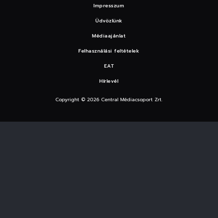
Impresszum
Üdvözlünk
Médiaajánlat
Felhasználási feltételek
EAT
Hírlevél
Copyright © 2026 Central Médiacsoport Zrt.