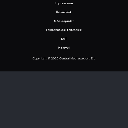
Impresszum
Üdvözlünk
Médiaajánlat
Felhasználási feltételek
EAT
Hírlevél
Copyright © 2026 Central Médiacsoport Zrt.