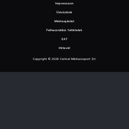
Impresszum
Üdvözlünk
Médiaajánlat
Felhasználási feltételek
EAT
Hírlevél
Copyright © 2026 Central Médiacsoport Zrt.