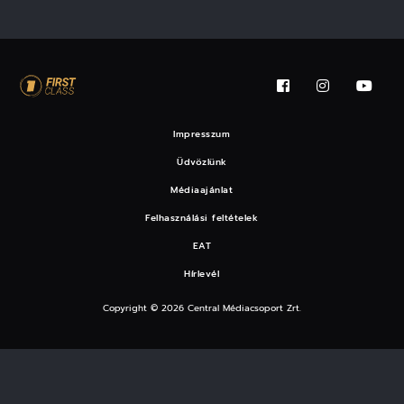
Impresszum
Üdvözlünk
Médiaajánlat
Felhasználási feltételek
EAT
Hírlevél
Copyright © 2026 Central Médiacsoport Zrt.