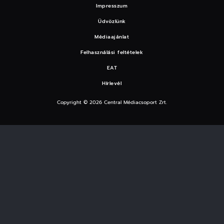
Impresszum
Üdvözlünk
Médiaajánlat
Felhasználási feltételek
EAT
Hírlevél
Copyright © 2026 Central Médiacsoport Zrt.