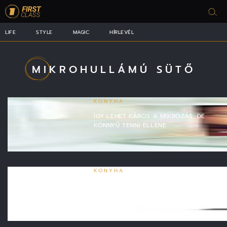
LIFE
STYLE
MAGIC
HÍRLEVÉL
MIKROHULLÁMÚ SÜTŐ
KONYHA
ÍGY LEHET KÁROS A MIKRÓZÁS, DE
KÖNNYŰ TENNI ELLENE
KONYHA
SZÍVESEN LÁTNÁNK EZT A ZSENIÁLIS
MIKRÓT A KONYHÁNKBAN