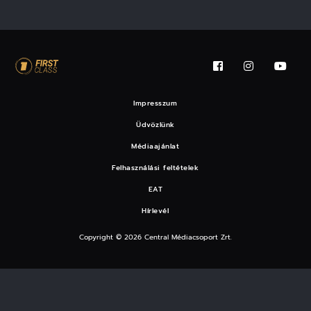
Impresszum
Üdvözlünk
Médiaajánlat
Felhasználási feltételek
EAT
Hírlevél
Copyright © 2026 Central Médiacsoport Zrt.