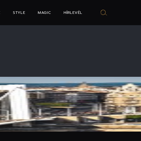
E
STYLE
MAGIC
HÍRLEVÉL