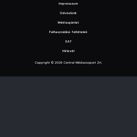
Impresszum
Üdvözlünk
Médiaajánlat
Felhasználási feltételek
EAT
Hírlevél
Copyright © 2026 Central Médiacsoport Zrt.