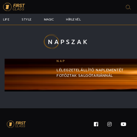
LIFE
STYLE
MAGIC
HÍRLEVÉL
NAPSZAK
NAP
LÉLEGZETELÁLLÍTÓ NAPLEMENTÉT
FOTÓZTAK SALGÓTARJÁNNÁL