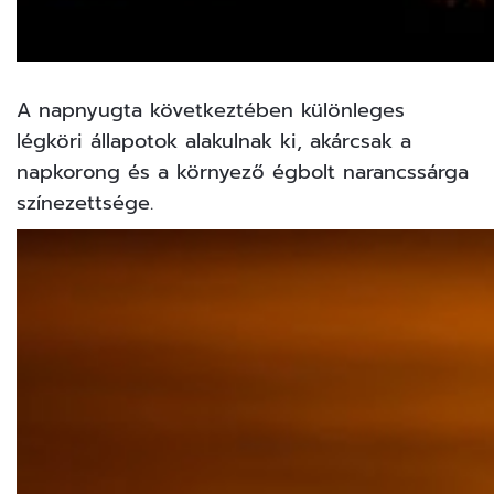
A napnyugta következtében különleges
légköri állapotok alakulnak ki, akárcsak a
napkorong és a környező égbolt narancssárga
színezettsége.