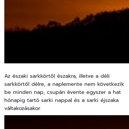
Az északi sarkkörtől északra, illetve a déli
sarkkörtől délre, a naplemente nem következik
be minden nap, csupán évente egyszer a hat
hónapig tartó sarki nappal és a sarki éjszaka
váltakozásakor.