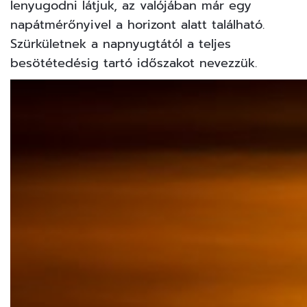
lenyugodni látjuk, az valójában már egy
napátmérőnyivel a horizont alatt található.
Szürkületnek a napnyugtától a teljes
besötétedésig tartó időszakot nevezzük.