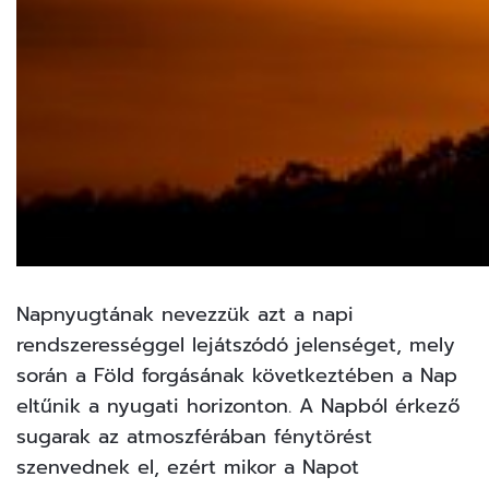
Napnyugtának nevezzük azt a napi
rendszerességgel lejátszódó jelenséget, mely
során a Föld forgásának következtében a Nap
eltűnik a nyugati horizonton. A Napból érkező
sugarak az atmoszférában fénytörést
szenvednek el, ezért mikor a Napot