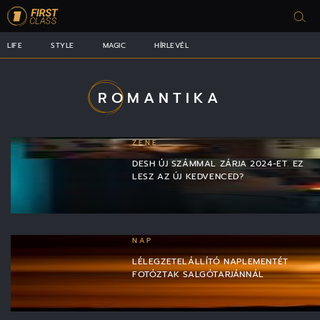
LIFE
STYLE
MAGIC
HÍRLEVÉL
ROMANTIKA
ZENE
DESH ÚJ SZÁMMAL ZÁRJA 2024-ET. EZ
LESZ AZ ÚJ KEDVENCED?
NAP
LÉLEGZETELÁLLÍTÓ NAPLEMENTÉT
FOTÓZTAK SALGÓTARJÁNNÁL