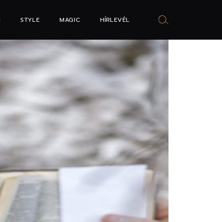
E
STYLE
MAGIC
HÍRLEVÉL