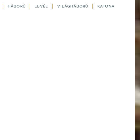
L
HÁBORÚ
LEVÉL
VILÁGHÁBORÚ
KATONA