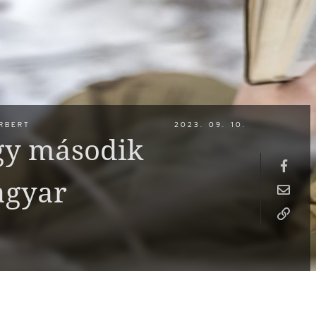
RBERT
2023. 09. 10.
egy második
agyar