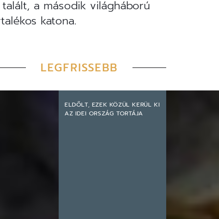
talált, a második világháború
rtalékos katona.
LEGFRISSEBB
ELDŐLT, EZEK KÖZÜL KERÜL KI
AZ IDEI ORSZÁG TORTÁJA