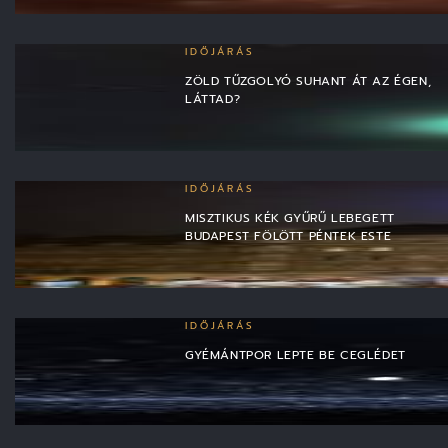
IDŐJÁRÁS
ZÖLD TŰZGOLYÓ SUHANT ÁT AZ ÉGEN,
LÁTTAD?
IDŐJÁRÁS
MISZTIKUS KÉK GYŰRŰ LEBEGETT
BUDAPEST FÖLÖTT PÉNTEK ESTE
IDŐJÁRÁS
GYÉMÁNTPOR LEPTE BE CEGLÉDET