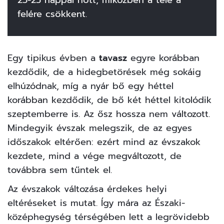
felére csökkent.
Egy tipikus évben a
tavasz
egyre korábban
kezdődik, de a hidegbetörések még sokáig
elhúzódnak, míg a nyár bő egy héttel
korábban kezdődik, de bő két héttel kitolódik
szeptemberre is. Az ősz hossza nem változott.
Mindegyik évszak melegszik, de az egyes
időszakok eltérően: ezért mind az évszakok
kezdete, mind a vége megváltozott, de
továbbra sem tűntek el.
Az évszakok változása érdekes helyi
eltéréseket is mutat. Így mára az Északi-
középhegység térségében lett a legrövidebb