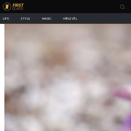
LIFE
STYLE
MAGIC
HÍRLEVÉL