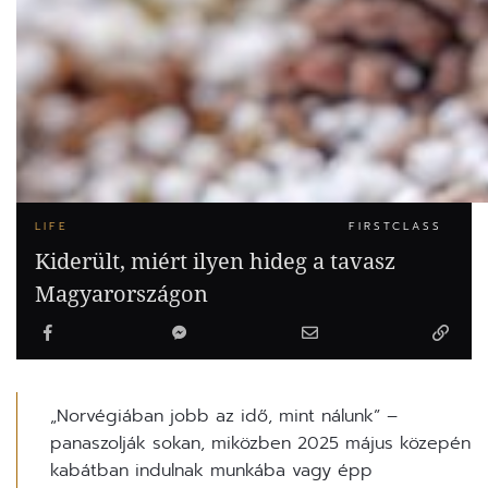
LIFE
FIRSTCLASS
Kiderült, miért ilyen hideg a tavasz
Magyarországon
„Norvégiában jobb az idő, mint nálunk” –
panaszolják sokan, miközben 2025 május közepén
kabátban indulnak munkába vagy épp