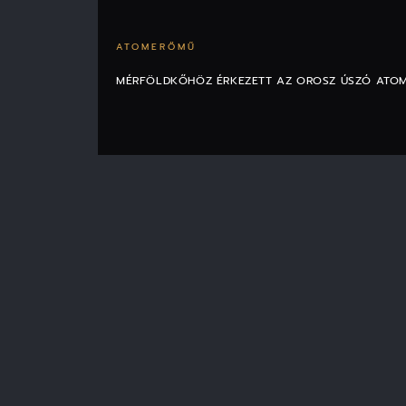
ATOMERŐMŰ
MÉRFÖLDKŐHÖZ ÉRKEZETT AZ OROSZ ÚSZÓ ATO