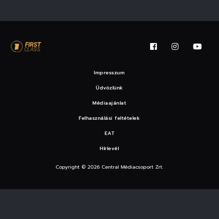
Impresszum
Üdvözlünk
Médiaajánlat
Felhasználási feltételek
EAT
Hírlevél
Copyright © 2026 Central Médiacsoport Zrt.