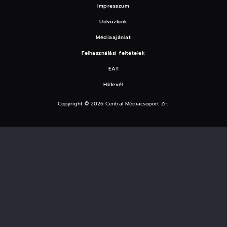
Impresszum
Üdvözlünk
Médiaajánlat
Felhasználási feltételek
EAT
Hírlevél
Copyright © 2026 Central Médiacsoport Zrt.