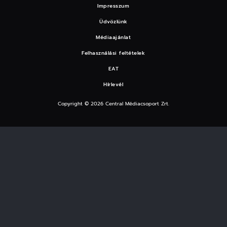
Impresszum
Üdvözlünk
Médiaajánlat
Felhasználási feltételek
EAT
Hírlevél
Copyright © 2026 Central Médiacsoport Zrt.