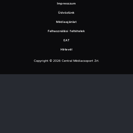
Impresszum
Üdvözlünk
Médiaajánlat
Felhasználási feltételek
EAT
Hírlevél
Copyright © 2026 Central Médiacsoport Zrt.