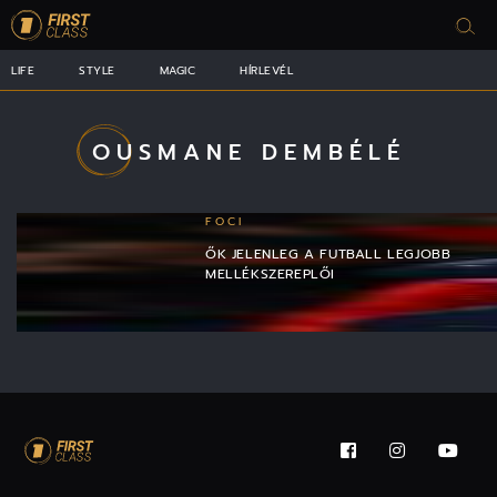
LIFE
STYLE
MAGIC
HÍRLEVÉL
OUSMANE DEMBÉLÉ
FOCI
ŐK JELENLEG A FUTBALL LEGJOBB
MELLÉKSZEREPLŐI