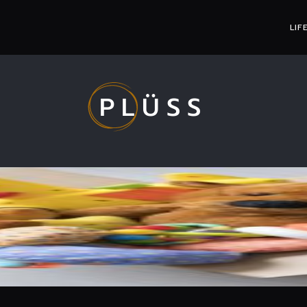
LIF
PLÜSS