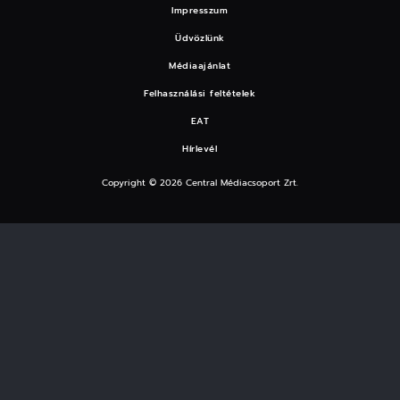
Impresszum
Üdvözlünk
Médiaajánlat
Felhasználási feltételek
EAT
Hírlevél
Copyright © 2026 Central Médiacsoport Zrt.